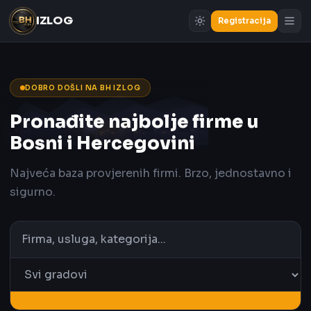
IZLOG
Registracija
DOBRO DOŠLI NA BH IZLOG
Pronađite najbolje firme u
Bosni i Hercegovini
Najveća baza provjerenih firmi. Brzo, jednostavno i
sigurno.