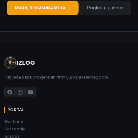
Dodaj firmu besplatno →
Pogledaj pakete
Oglas
IZLOG
Najveća baza provjerenih firmi u Bosni i Hercegovini.
PORTAL
Sve firme
Kategorije
Gradovi