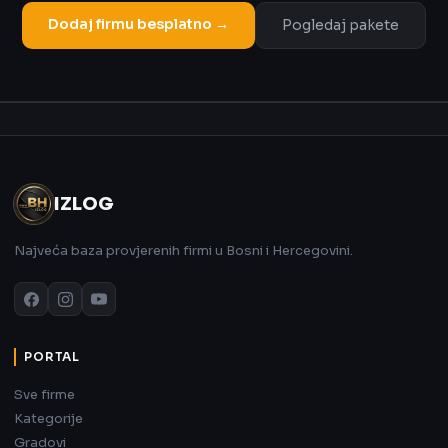
Dodaj firmu besplatno →
Pogledaj pakete
Oglas
IZLOG
Najveća baza provjerenih firmi u Bosni i Hercegovini.
PORTAL
Sve firme
Kategorije
Gradovi