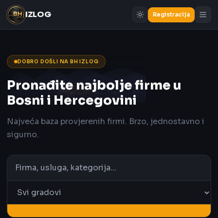
IZLOG
Registracija
DOBRO DOŠLI NA BH IZLOG
Pronađite najbolje firme u
Bosni i Hercegovini
Najveća baza provjerenih firmi. Brzo, jednostavno i
sigurno.