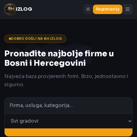
IZLOG
Registracija
DOBRO DOŠLI NA BH IZLOG
Pronađite najbolje firme u
Bosni i Hercegovini
Najveća baza provjerenih firmi. Brzo, jednostavno i
sigurno.