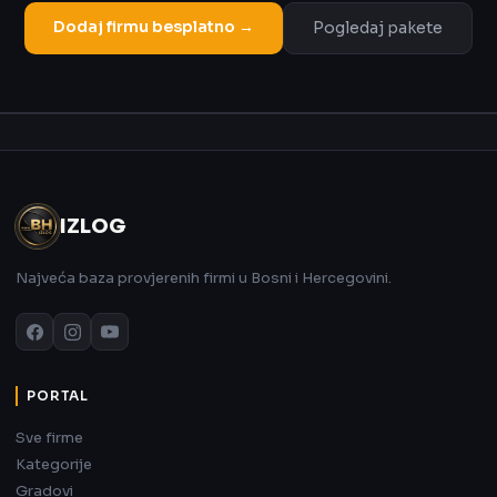
Dodaj firmu besplatno →
Pogledaj pakete
Oglas
IZLOG
Najveća baza provjerenih firmi u Bosni i Hercegovini.
PORTAL
Sve firme
Kategorije
Gradovi