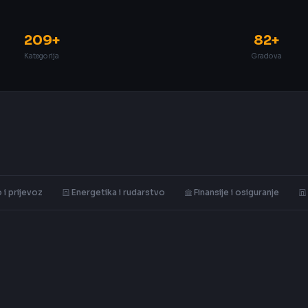
209+
82+
Kategorija
Gradova
 i prijevoz
Energetika i rudarstvo
Finansije i osiguranje