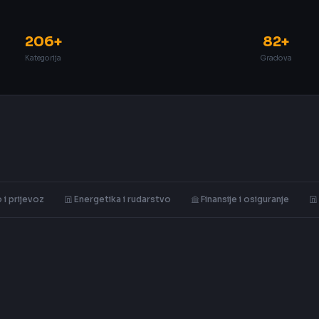
206+
82+
Kategorija
Gradova
 i prijevoz
Energetika i rudarstvo
Finansije i osiguranje