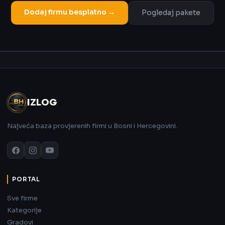
Dodaj firmu besplatno →
Pogledaj pakete
Oglas
IZLOG
Najveća baza provjerenih firmi u Bosni i Hercegovini.
PORTAL
Sve firme
Kategorije
Gradovi