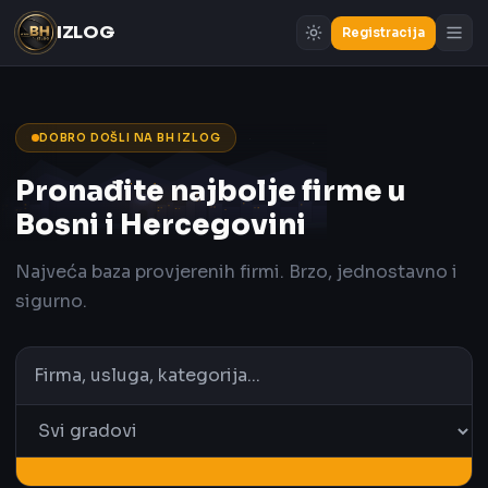
IZLOG
Registracija
DOBRO DOŠLI NA BH IZLOG
Pronađite najbolje firme u
Bosni i Hercegovini
Najveća baza provjerenih firmi. Brzo, jednostavno i
sigurno.