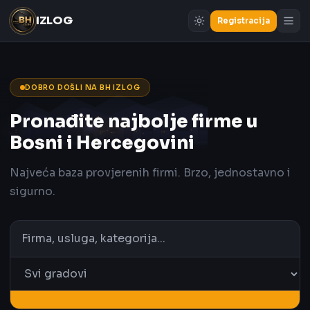
IZLOG
Registracija
DOBRO DOŠLI NA BH IZLOG
Pronađite najbolje firme u
Bosni i Hercegovini
Najveća baza provjerenih firmi. Brzo, jednostavno i
sigurno.