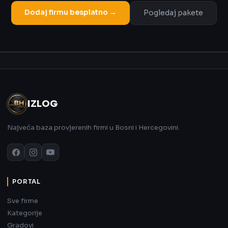
Dodaj firmu besplatno →
Pogledaj pakete
Oglas
IZLOG
Najveća baza provjerenih firmi u Bosni i Hercegovini.
PORTAL
Sve firme
Kategorije
Gradovi