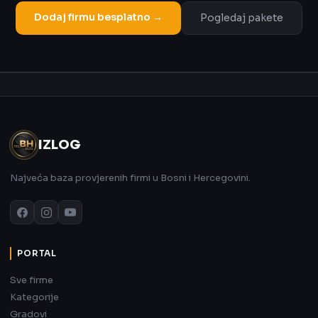
Dodaj firmu besplatno →
Pogledaj pakete
Oglas
IZLOG
Najveća baza provjerenih firmi u Bosni i Hercegovini.
PORTAL
Sve firme
Kategorije
Gradovi