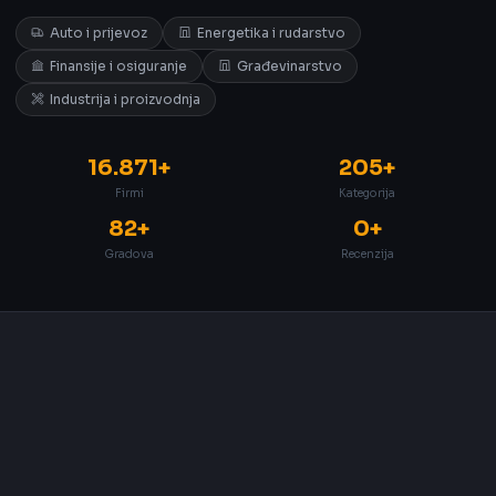
Auto i prijevoz
Energetika i rudarstvo
Finansije i osiguranje
Građevinarstvo
Industrija i proizvodnja
16.871+
205+
Firmi
Kategorija
82+
0+
Gradova
Recenzija