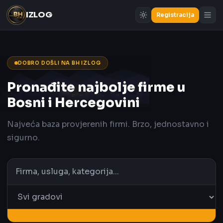
IZLOG
Registracija
DOBRO DOŠLI NA BH IZLOG
Pronađite najbolje firme u
Bosni i Hercegovini
Najveća baza provjerenih firmi. Brzo, jednostavno i
sigurno.