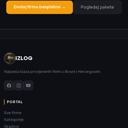
Dodaj firmu besplatno →
Pogledaj pakete
Oglas
IZLOG
Najveća baza provjerenih firmi u Bosni i Hercegovini.
PORTAL
Sve firme
Kategorije
Gradovi