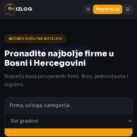
IZLOG
Registracija
DOBRO DOŠLI NA BH IZLOG
Pronađite najbolje firme u
Bosni i Hercegovini
Najveća baza provjerenih firmi. Brzo, jednostavno i
sigurno.