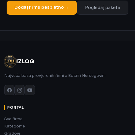
Dodaj firmu besplatno →
Pogledaj pakete
Oglas
IZLOG
Najveća baza provjerenih firmi u Bosni i Hercegovini.
PORTAL
Sve firme
Kategorije
Gradovi