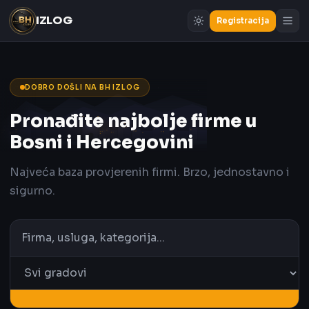
IZLOG
Registracija
DOBRO DOŠLI NA BH IZLOG
Pronađite najbolje firme u
Bosni i Hercegovini
Najveća baza provjerenih firmi. Brzo, jednostavno i
sigurno.