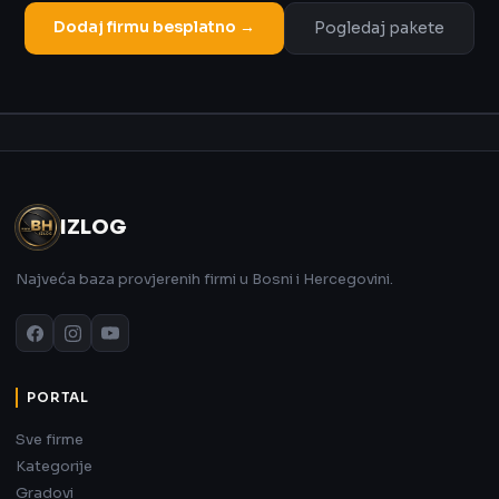
Dodaj firmu besplatno →
Pogledaj pakete
Oglas
IZLOG
Najveća baza provjerenih firmi u Bosni i Hercegovini.
PORTAL
Sve firme
Kategorije
Gradovi