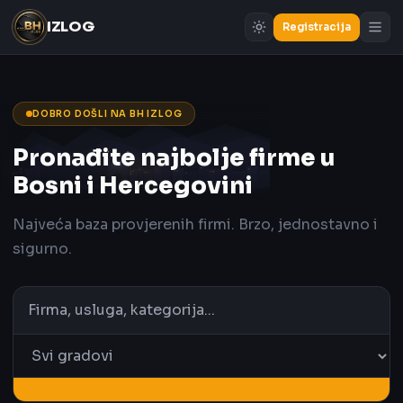
IZLOG
Registracija
DOBRO DOŠLI NA BH IZLOG
Pronađite najbolje firme u
Bosni i Hercegovini
Najveća baza provjerenih firmi. Brzo, jednostavno i
sigurno.