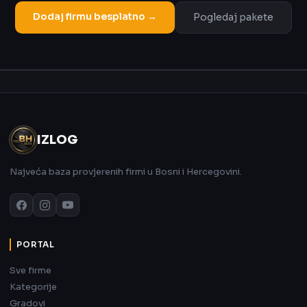
Dodaj firmu besplatno →
Pogledaj pakete
Oglas
IZLOG
Najveća baza provjerenih firmi u Bosni i Hercegovini.
PORTAL
Sve firme
Kategorije
Gradovi