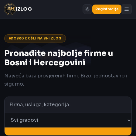
IZLOG
Registracija
DOBRO DOŠLI NA BH IZLOG
Pronađite najbolje firme u
Bosni i Hercegovini
Najveća baza provjerenih firmi. Brzo, jednostavno i
sigurno.