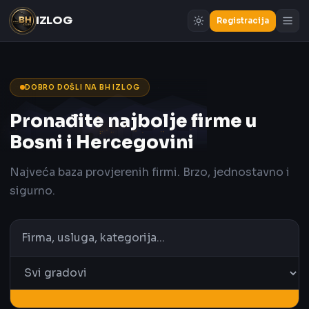
IZLOG
Registracija
DOBRO DOŠLI NA BH IZLOG
Pronađite najbolje firme u
Bosni i Hercegovini
Najveća baza provjerenih firmi. Brzo, jednostavno i
sigurno.