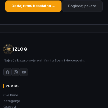
Dodaj firmu besplatno →
Pogledaj pakete
Oglas
IZLOG
Najveća baza provjerenih firmi u Bosni i Hercegovini.
PORTAL
Sve firme
Kategorije
Gradovi