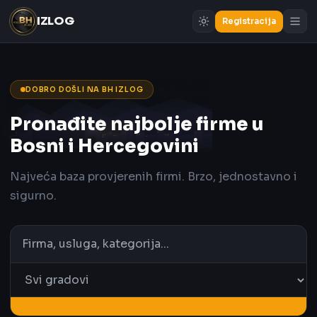
IZLOG
Registracija
DOBRO DOŠLI NA BH IZLOG
Pronađite najbolje firme u
Bosni i Hercegovini
Najveća baza provjerenih firmi. Brzo, jednostavno i
sigurno.