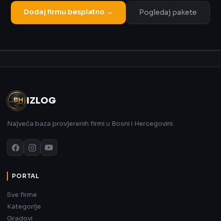
Dodaj firmu besplatno →
Pogledaj pakete
Oglas
IZLOG
Najveća baza provjerenih firmi u Bosni i Hercegovini.
PORTAL
Sve firme
Kategorije
Gradovi