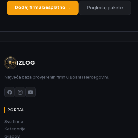
Dodaj firmu besplatno →
Pogledaj pakete
Oglas
IZLOG
Najveća baza provjerenih firmi u Bosni i Hercegovini.
PORTAL
Sve firme
Kategorije
Gradovi