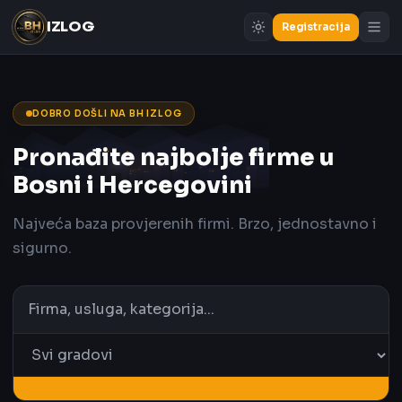
IZLOG
Registracija
DOBRO DOŠLI NA BH IZLOG
Pronađite najbolje firme u
Bosni i Hercegovini
Najveća baza provjerenih firmi. Brzo, jednostavno i
sigurno.