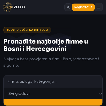
IZLOG
Registracija
DOBRO DOŠLI NA BH IZLOG
Pronađite najbolje firme u
Bosni i Hercegovini
Najveća baza provjerenih firmi. Brzo, jednostavno i
sigurno.