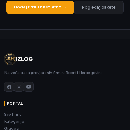
Dodaj firmu besplatno →
Pogledaj pakete
Oglas
IZLOG
Najveća baza provjerenih firmi u Bosni i Hercegovini.
PORTAL
Sve firme
Kategorije
Gradovi