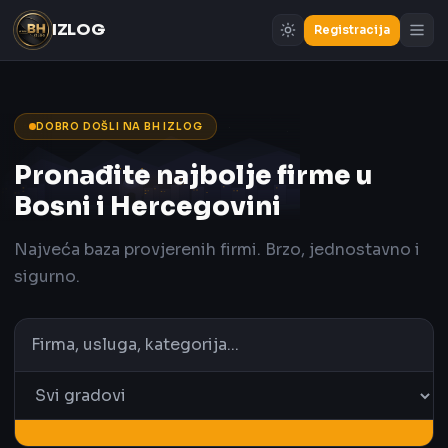
IZLOG
Registracija
DOBRO DOŠLI NA BH IZLOG
Pronađite najbolje firme u
Bosni i Hercegovini
Najveća baza provjerenih firmi. Brzo, jednostavno i
sigurno.