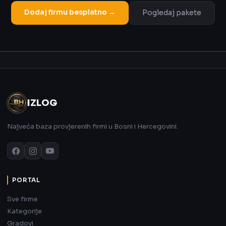
Dodaj firmu besplatno →
Pogledaj pakete
Oglas
IZLOG
Najveća baza provjerenih firmi u Bosni i Hercegovini.
PORTAL
Sve firme
Kategorije
Gradovi