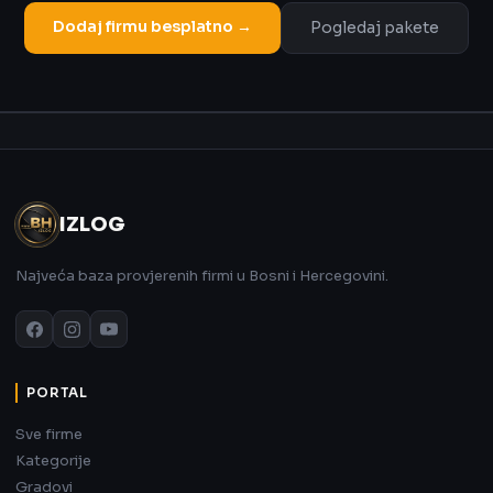
Dodaj firmu besplatno →
Pogledaj pakete
Oglas
IZLOG
Najveća baza provjerenih firmi u Bosni i Hercegovini.
PORTAL
Sve firme
Kategorije
Gradovi