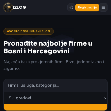
IZLOG
Registracija
DOBRO DOŠLI NA BH IZLOG
Pronađite najbolje firme u
Bosni i Hercegovini
Najveća baza provjerenih firmi. Brzo, jednostavno i
sigurno.