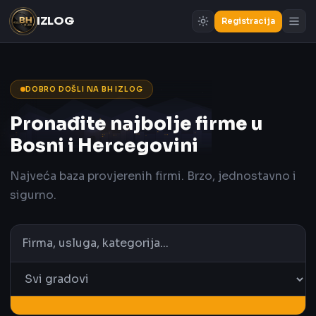
IZLOG
Registracija
DOBRO DOŠLI NA BH IZLOG
Pronađite najbolje firme u
Bosni i Hercegovini
Najveća baza provjerenih firmi. Brzo, jednostavno i
sigurno.