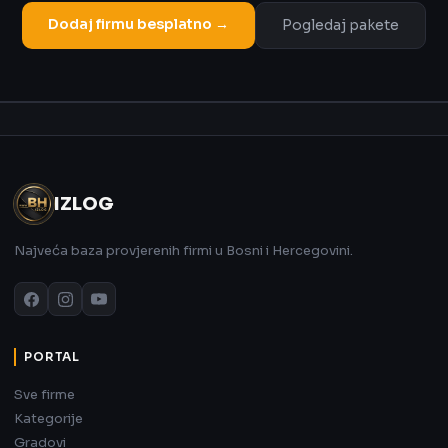
Dodaj firmu besplatno →
Pogledaj pakete
Oglas
IZLOG
Najveća baza provjerenih firmi u Bosni i Hercegovini.
PORTAL
Sve firme
Kategorije
Gradovi