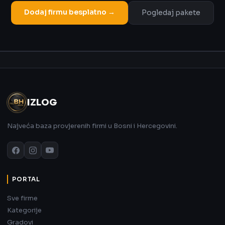
Dodaj firmu besplatno →
Pogledaj pakete
Oglas
IZLOG
Najveća baza provjerenih firmi u Bosni i Hercegovini.
PORTAL
Sve firme
Kategorije
Gradovi