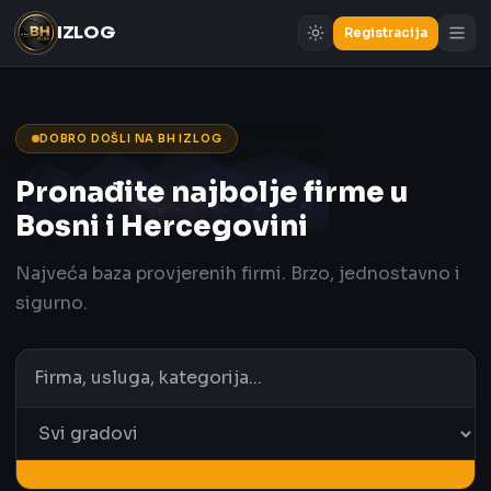
IZLOG
Registracija
DOBRO DOŠLI NA BH IZLOG
Pronađite najbolje firme u
Bosni i Hercegovini
Najveća baza provjerenih firmi. Brzo, jednostavno i
sigurno.