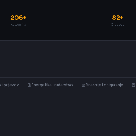
206+
82+
Kategorija
Gradova
 i prijevoz
Energetika i rudarstvo
Finansije i osiguranje