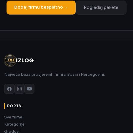
Dodaj firmu besplatno →
Pogledaj pakete
Oglas
IZLOG
Najveća baza provjerenih firmi u Bosni i Hercegovini.
PORTAL
Sve firme
Kategorije
Gradovi