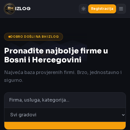
IZLOG
Registracija
DOBRO DOŠLI NA BH IZLOG
Pronađite najbolje firme u
Bosni i Hercegovini
Najveća baza provjerenih firmi. Brzo, jednostavno i
sigurno.