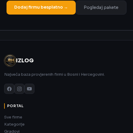
Dodaj firmu besplatno →
Pogledaj pakete
Oglas
IZLOG
Najveća baza provjerenih firmi u Bosni i Hercegovini.
PORTAL
Sve firme
Kategorije
Gradovi