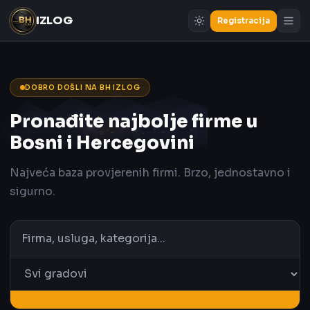
IZLOG
Registracija
DOBRO DOŠLI NA BH IZLOG
Pronađite najbolje firme u
Bosni i Hercegovini
Najveća baza provjerenih firmi. Brzo, jednostavno i
sigurno.