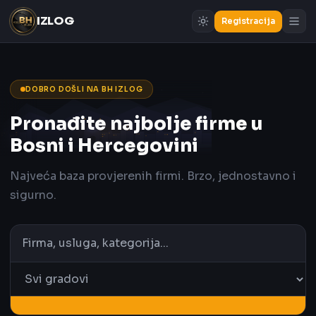
IZLOG
Registracija
DOBRO DOŠLI NA BH IZLOG
Pronađite najbolje firme u
Bosni i Hercegovini
Najveća baza provjerenih firmi. Brzo, jednostavno i
sigurno.