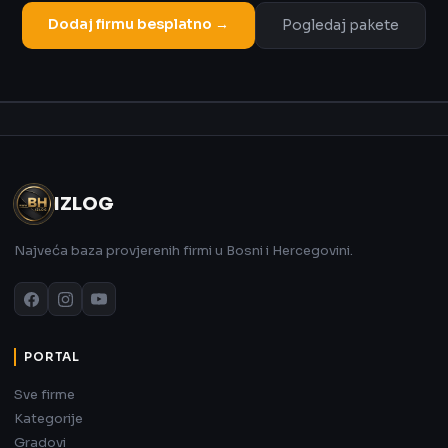
Dodaj firmu besplatno →
Pogledaj pakete
Oglas
IZLOG
Najveća baza provjerenih firmi u Bosni i Hercegovini.
PORTAL
Sve firme
Kategorije
Gradovi