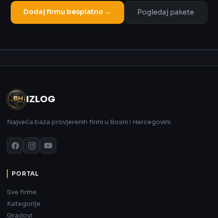
Dodaj firmu besplatno →
Pogledaj pakete
Oglas
IZLOG
Najveća baza provjerenih firmi u Bosni i Hercegovini.
PORTAL
Sve firme
Kategorije
Gradovi