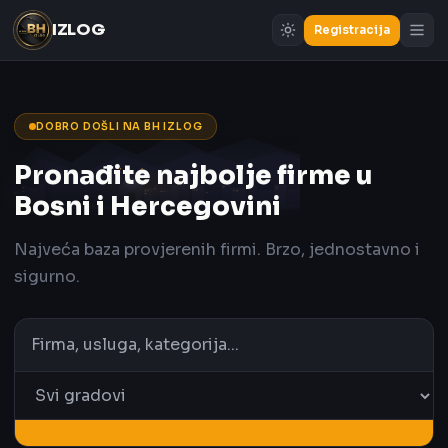
IZLOG
Registracija
DOBRO DOŠLI NA BH IZLOG
Pronađite najbolje firme u
Bosni i Hercegovini
Najveća baza provjerenih firmi. Brzo, jednostavno i
sigurno.