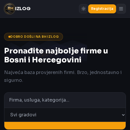
IZLOG
Registracija
DOBRO DOŠLI NA BH IZLOG
Pronađite najbolje firme u
Bosni i Hercegovini
Najveća baza provjerenih firmi. Brzo, jednostavno i
sigurno.