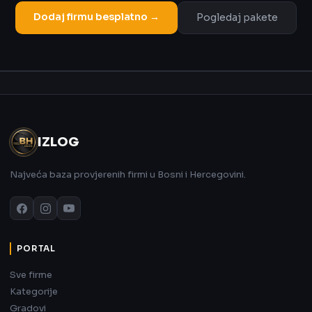
Dodaj firmu besplatno →
Pogledaj pakete
Oglas
IZLOG
Najveća baza provjerenih firmi u Bosni i Hercegovini.
PORTAL
Sve firme
Kategorije
Gradovi