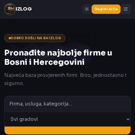
IZLOG
Registracija
DOBRO DOŠLI NA BH IZLOG
Pronađite najbolje firme u
Bosni i Hercegovini
Najveća baza provjerenih firmi. Brzo, jednostavno i
sigurno.