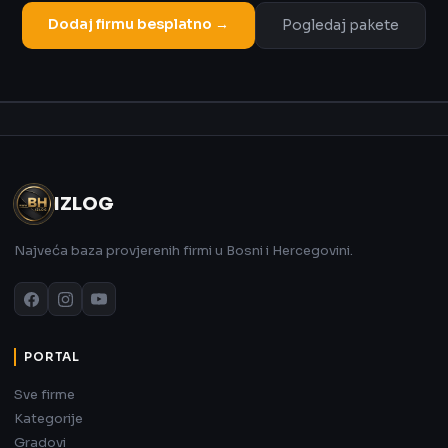
Dodaj firmu besplatno →
Pogledaj pakete
Oglas
IZLOG
Najveća baza provjerenih firmi u Bosni i Hercegovini.
PORTAL
Sve firme
Kategorije
Gradovi