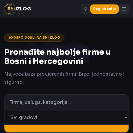
IZLOG
Registracija
DOBRO DOŠLI NA BH IZLOG
Pronađite najbolje firme u
Bosni i Hercegovini
Najveća baza provjerenih firmi. Brzo, jednostavno i
sigurno.