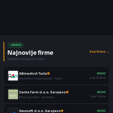
NOVO
Najnovije firme
Sve firme →
Nedavno dodane u bazu
ABmedicA Tuzla
NOVO
prije 10 dana
Nevladine organizacije · Tuzla
Zenta Farm d.o.o. Sarajevo
NOVO
prije 11 dana
Biljna apoteka · Sarajevo
Geosoft d.o.o. Sarajevo
NOVO