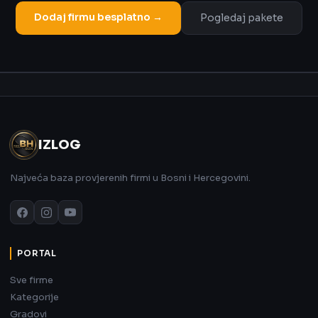
Dodaj firmu besplatno →
Pogledaj pakete
Oglas
IZLOG
Najveća baza provjerenih firmi u Bosni i Hercegovini.
PORTAL
Sve firme
Kategorije
Gradovi