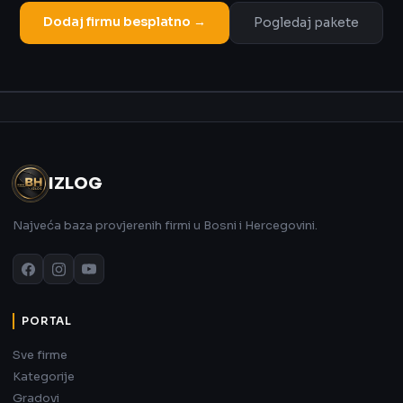
Dodaj firmu besplatno →
Pogledaj pakete
Oglas
IZLOG
Najveća baza provjerenih firmi u Bosni i Hercegovini.
PORTAL
Sve firme
Kategorije
Gradovi