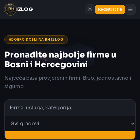
IZLOG
Registracija
DOBRO DOŠLI NA BH IZLOG
Pronađite najbolje firme u
Bosni i Hercegovini
Najveća baza provjerenih firmi. Brzo, jednostavno i
sigurno.