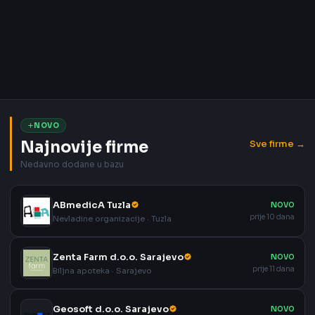
NOVO
Najnovije firme
Sve firme →
Nedavno dodane u bazu
ABmedicA Tuzla
NOVO
prije 10 dana
Nevladine organizacije · Tuzla
Zenta Farm d.o.o. Sarajevo
NOVO
prije 11 dana
Biljna apoteka · Sarajevo
Geosoft d.o.o. Sarajevo
NOVO