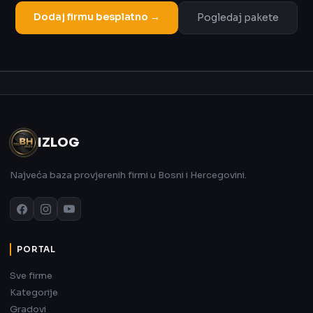
Dodaj firmu besplatno →
Pogledaj pakete
Oglas
IZLOG
Najveća baza provjerenih firmi u Bosni i Hercegovini.
PORTAL
Sve firme
Kategorije
Gradovi