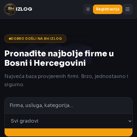
IZLOG
Registracija
DOBRO DOŠLI NA BH IZLOG
Pronađite najbolje firme u
Bosni i Hercegovini
Najveća baza provjerenih firmi. Brzo, jednostavno i
sigurno.