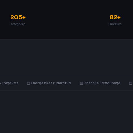
205+
82+
Kategorija
Gradova
 i prijevoz
Energetika i rudarstvo
Finansije i osiguranje