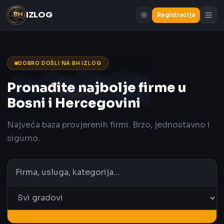
IZLOG
Registracija
DOBRO DOŠLI NA BH IZLOG
Pronađite najbolje firme u
Bosni i Hercegovini
Najveća baza provjerenih firmi. Brzo, jednostavno i
sigurno.