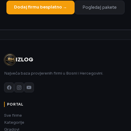
Dodaj firmu besplatno →
Pogledaj pakete
Oglas
IZLOG
Najveća baza provjerenih firmi u Bosni i Hercegovini.
PORTAL
Sve firme
Kategorije
Gradovi