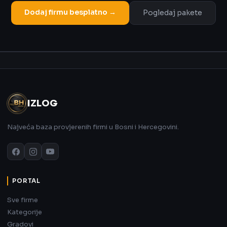
Dodaj firmu besplatno →
Pogledaj pakete
Oglas
IZLOG
Najveća baza provjerenih firmi u Bosni i Hercegovini.
PORTAL
Sve firme
Kategorije
Gradovi