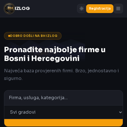
IZLOG
Registracija
DOBRO DOŠLI NA BH IZLOG
Pronađite najbolje firme u
Bosni i Hercegovini
Najveća baza provjerenih firmi. Brzo, jednostavno i
sigurno.