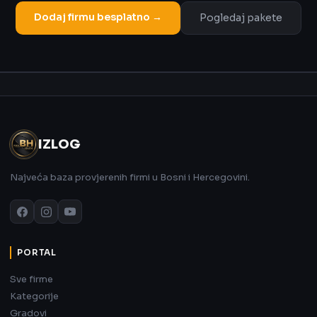
Dodaj firmu besplatno →
Pogledaj pakete
Oglas
IZLOG
Najveća baza provjerenih firmi u Bosni i Hercegovini.
PORTAL
Sve firme
Kategorije
Gradovi