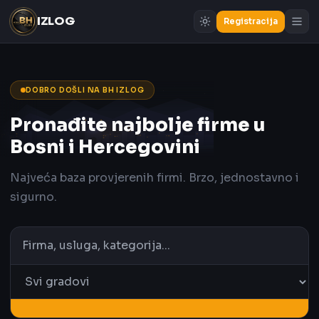
IZLOG
Registracija
DOBRO DOŠLI NA BH IZLOG
Pronađite najbolje firme u
Bosni i Hercegovini
Najveća baza provjerenih firmi. Brzo, jednostavno i
sigurno.