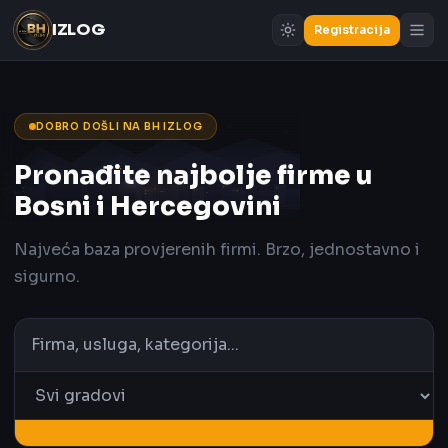
IZLOG
Registracija
DOBRO DOŠLI NA BH IZLOG
Pronađite najbolje firme u
Bosni i Hercegovini
Najveća baza provjerenih firmi. Brzo, jednostavno i
sigurno.