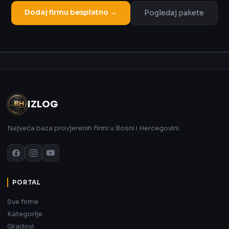
Dodaj firmu besplatno →
Pogledaj pakete
Oglas
IZLOG
Najveća baza provjerenih firmi u Bosni i Hercegovini.
PORTAL
Sve firme
Kategorije
Gradovi