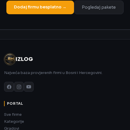
Dodaj firmu besplatno →
Pogledaj pakete
Oglas
IZLOG
Najveća baza provjerenih firmi u Bosni i Hercegovini.
PORTAL
Sve firme
Kategorije
Gradovi