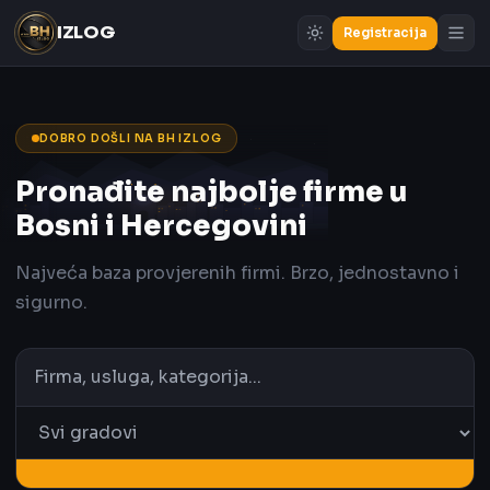
IZLOG
Registracija
DOBRO DOŠLI NA BH IZLOG
Pronađite najbolje firme u
Bosni i Hercegovini
Najveća baza provjerenih firmi. Brzo, jednostavno i
sigurno.