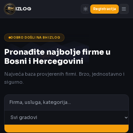
IZLOG
Registracija
DOBRO DOŠLI NA BH IZLOG
Pronađite najbolje firme u
Bosni i Hercegovini
Najveća baza provjerenih firmi. Brzo, jednostavno i
sigurno.