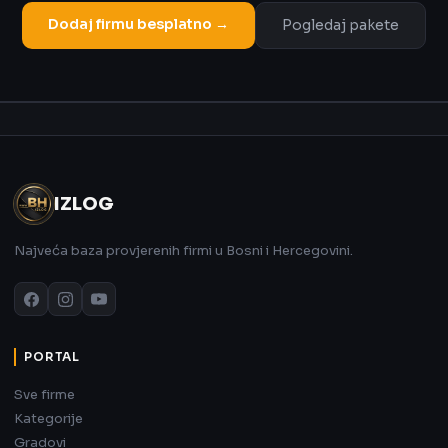
Dodaj firmu besplatno →
Pogledaj pakete
Oglas
IZLOG
Najveća baza provjerenih firmi u Bosni i Hercegovini.
PORTAL
Sve firme
Kategorije
Gradovi