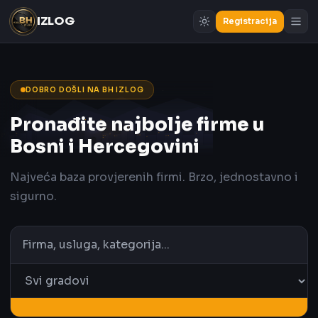
IZLOG
Registracija
DOBRO DOŠLI NA BH IZLOG
Pronađite najbolje firme u
Bosni i Hercegovini
Najveća baza provjerenih firmi. Brzo, jednostavno i
sigurno.