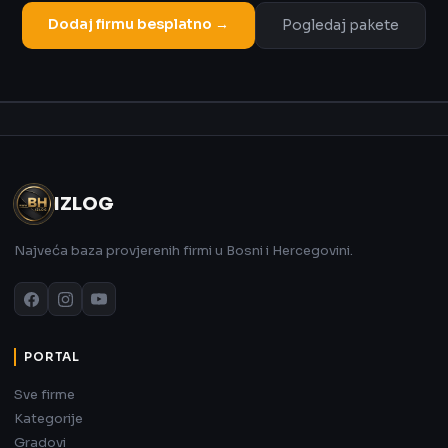
Dodaj firmu besplatno →
Pogledaj pakete
Oglas
IZLOG
Najveća baza provjerenih firmi u Bosni i Hercegovini.
PORTAL
Sve firme
Kategorije
Gradovi