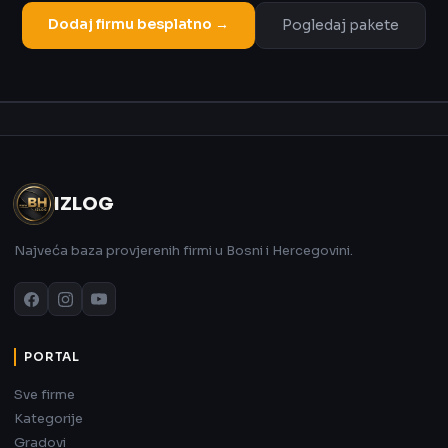
Dodaj firmu besplatno →
Pogledaj pakete
Oglas
IZLOG
Najveća baza provjerenih firmi u Bosni i Hercegovini.
PORTAL
Sve firme
Kategorije
Gradovi