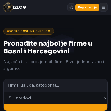
IZLOG
Registracija
DOBRO DOŠLI NA BH IZLOG
Pronađite najbolje firme u
Bosni i Hercegovini
Najveća baza provjerenih firmi. Brzo, jednostavno i
sigurno.