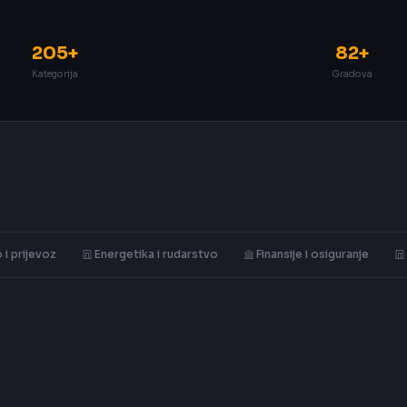
205+
82+
Kategorija
Gradova
 i prijevoz
Energetika i rudarstvo
Finansije i osiguranje