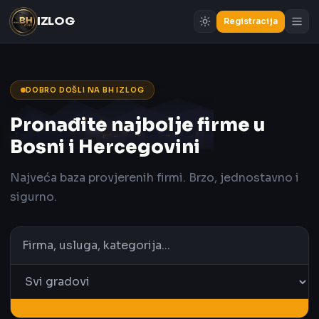
IZLOG
Registracija
DOBRO DOŠLI NA BH IZLOG
Pronađite najbolje firme u
Bosni i Hercegovini
Najveća baza provjerenih firmi. Brzo, jednostavno i
sigurno.