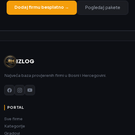
Dodaj firmu besplatno →
Pogledaj pakete
Oglas
IZLOG
Najveća baza provjerenih firmi u Bosni i Hercegovini.
PORTAL
Sve firme
Kategorije
Gradovi