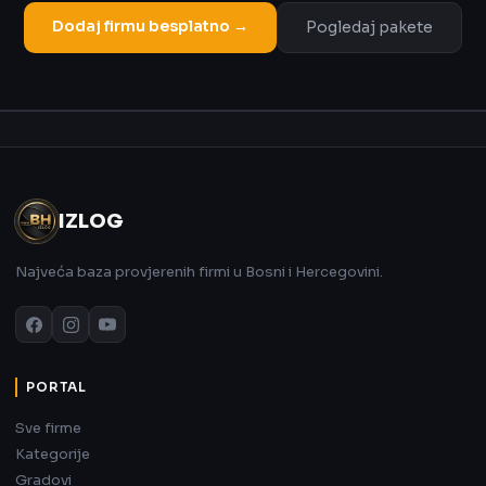
Dodaj firmu besplatno →
Pogledaj pakete
Oglas
IZLOG
Najveća baza provjerenih firmi u Bosni i Hercegovini.
PORTAL
Sve firme
Kategorije
Gradovi