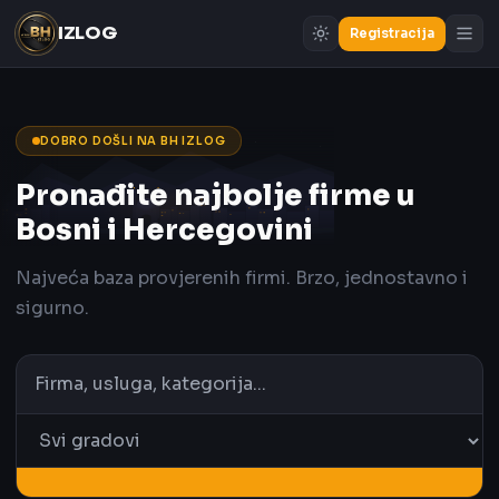
IZLOG
Registracija
DOBRO DOŠLI NA BH IZLOG
Pronađite najbolje firme u
Bosni i Hercegovini
Najveća baza provjerenih firmi. Brzo, jednostavno i
sigurno.