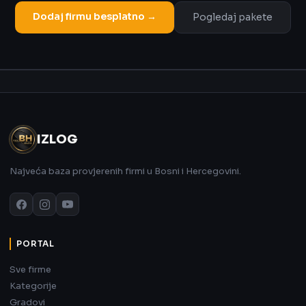
Dodaj firmu besplatno →
Pogledaj pakete
Oglas
IZLOG
Najveća baza provjerenih firmi u Bosni i Hercegovini.
PORTAL
Sve firme
Kategorije
Gradovi