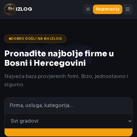
IZLOG
Registracija
DOBRO DOŠLI NA BH IZLOG
Pronađite najbolje firme u
Bosni i Hercegovini
Najveća baza provjerenih firmi. Brzo, jednostavno i
sigurno.