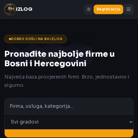
IZLOG
Registracija
DOBRO DOŠLI NA BH IZLOG
Pronađite najbolje firme u
Bosni i Hercegovini
Najveća baza provjerenih firmi. Brzo, jednostavno i
sigurno.