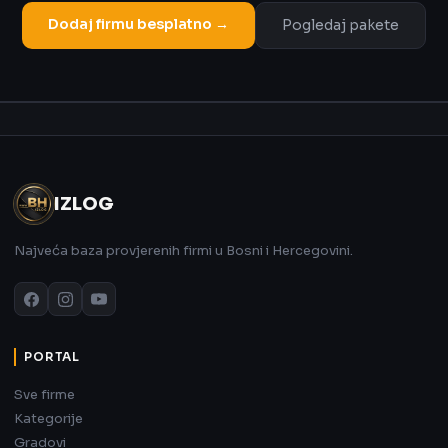
Dodaj firmu besplatno →
Pogledaj pakete
Oglas
IZLOG
Najveća baza provjerenih firmi u Bosni i Hercegovini.
PORTAL
Sve firme
Kategorije
Gradovi