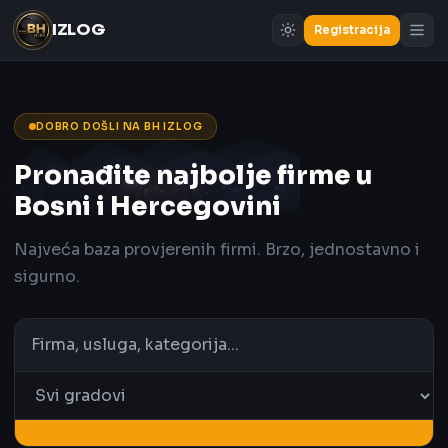
IZLOG
Registracija
DOBRO DOŠLI NA BH IZLOG
Pronađite najbolje firme u
Bosni i Hercegovini
Najveća baza provjerenih firmi. Brzo, jednostavno i
sigurno.