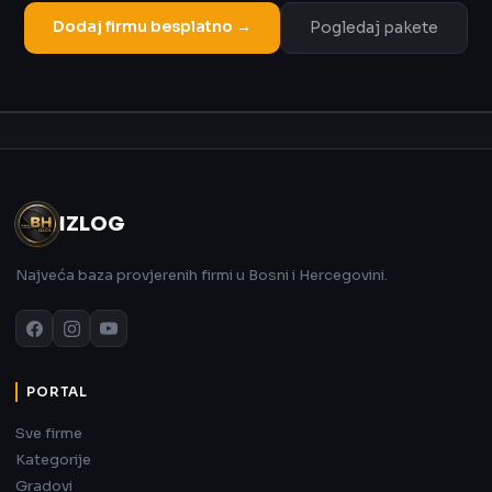
Dodaj firmu besplatno →
Pogledaj pakete
Oglas
IZLOG
Najveća baza provjerenih firmi u Bosni i Hercegovini.
PORTAL
Sve firme
Kategorije
Gradovi