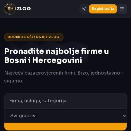
IZLOG
Registracija
DOBRO DOŠLI NA BH IZLOG
Pronađite najbolje firme u
Bosni i Hercegovini
Najveća baza provjerenih firmi. Brzo, jednostavno i
sigurno.