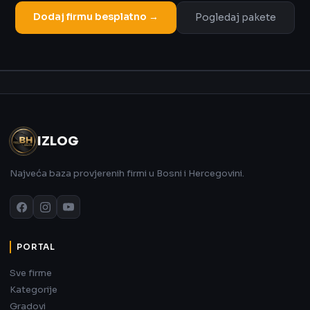
Dodaj firmu besplatno →
Pogledaj pakete
Oglas
IZLOG
Najveća baza provjerenih firmi u Bosni i Hercegovini.
PORTAL
Sve firme
Kategorije
Gradovi