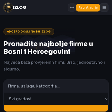
IZLOG
Registracija
DOBRO DOŠLI NA BH IZLOG
Pronađite najbolje firme u
Bosni i Hercegovini
Najveća baza provjerenih firmi. Brzo, jednostavno i
sigurno.