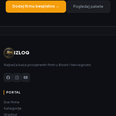
Dodaj firmu besplatno →
Pogledaj pakete
Oglas
IZLOG
Najveća baza provjerenih firmi u Bosni i Hercegovini.
PORTAL
Sve firme
Kategorije
Gradovi