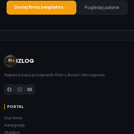
Dodaj firmu besplatno →
Pogledaj pakete
Oglas
IZLOG
Najveća baza provjerenih firmi u Bosni i Hercegovini.
PORTAL
Sve firme
Kategorije
Gradovi