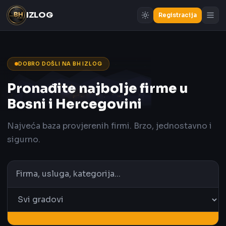
IZLOG
Registracija
DOBRO DOŠLI NA BH IZLOG
Pronađite najbolje firme u
Bosni i Hercegovini
Najveća baza provjerenih firmi. Brzo, jednostavno i
sigurno.