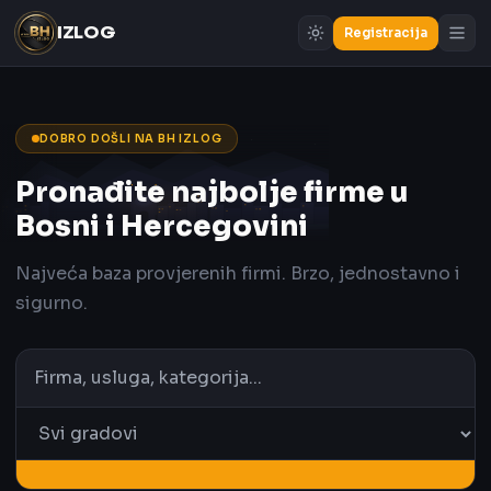
IZLOG
Registracija
DOBRO DOŠLI NA BH IZLOG
Pronađite najbolje firme u
Bosni i Hercegovini
Najveća baza provjerenih firmi. Brzo, jednostavno i
sigurno.