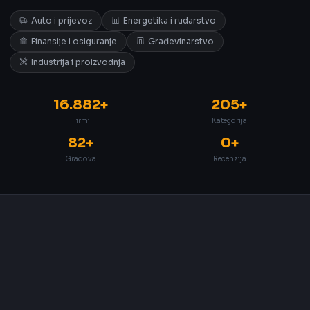
Auto i prijevoz
Energetika i rudarstvo
Finansije i osiguranje
Građevinarstvo
Industrija i proizvodnja
16.882+
205+
Firmi
Kategorija
82+
0+
Gradova
Recenzija