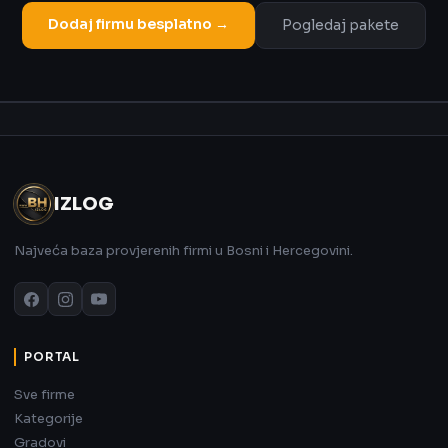
Dodaj firmu besplatno →
Pogledaj pakete
Oglas
IZLOG
Najveća baza provjerenih firmi u Bosni i Hercegovini.
PORTAL
Sve firme
Kategorije
Gradovi