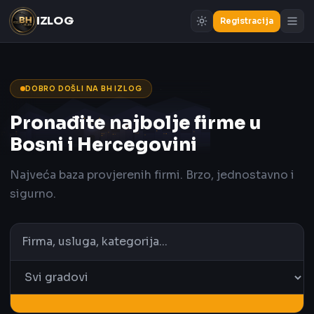
IZLOG
Registracija
DOBRO DOŠLI NA BH IZLOG
Pronađite najbolje firme u
Bosni i Hercegovini
Najveća baza provjerenih firmi. Brzo, jednostavno i
sigurno.