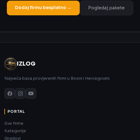
Dodaj firmu besplatno →
Pogledaj pakete
Oglas
IZLOG
Najveća baza provjerenih firmi u Bosni i Hercegovini.
PORTAL
Sve firme
Kategorije
Gradovi